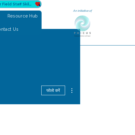
Donate to Sahuri for Field Staff Skilling
An initiative of
e
Resource Hub
ntact Us
अधिक कार्रवाइयाँ
फोलो करें