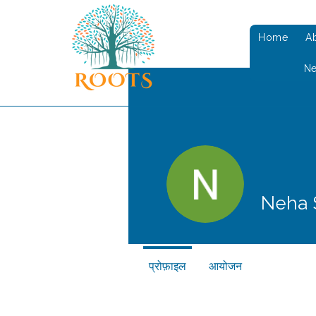
Home
A
N
Neha 
प्रोफ़ाइल
आयोजन