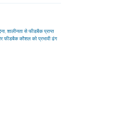
ेना, शालीनता से फीडबैक प्राप्त 
व और फीडबैक कौशल को प्रभावी ढंग 