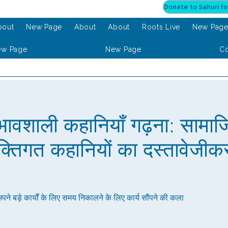
bout
New Page
About
About
Roots Live
New Pag
ew Page
New Page
Co
भावशाली कहानियाँ गढ़ना: सामाजिक 
यक्तिगत कहानियों का दस्तावेजी
 बड़े कार्यों के लिए समय निकालने के लिए कार्य सौंपने की कला