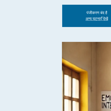
पंजीकरण बंद है
अन्य घटनाएँ देखें