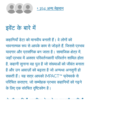
+ 194 अन्य मेहमान
इवेंट के बारे में
कहानियाँ डेटा को मानवीय बनाती हैं। वे लोगों को 
भावनात्मक रूप से आपके काम से जोड़ते हैं, जिससे प्रभाव 
यादगार और प्रासंगिक बन जाता है। सामाजिक क्षेत्र में, 
जहाँ प्रभाव में अक्सर परिवर्तनकारी परिवर्तन शामिल होता 
है, कहानी सुनाना वह पुल है जो संख्याओं को जीवंत बनाता 
है और उन आवाज़ों को बढ़ाता है जो अन्यथा अनसुनी हो 
सकती हैं। यह सत्र आपको IMPACT™ फ्रेमवर्क से 
परिचित कराएगा, जो सम्मोहक प्रभाव कहानियों को गढ़ने 
के लिए एक संरचित दृष्टिकोण है।
बोलती कहानियाँ: सामाजिक क्षेत्र से प्रभावशाली कहानियाँ 
बुनने की कला
कहानियाँ डेटा को मानव बना देती हैं। ये आपके काम से 
जुड़े लोगों को साझीदार रूप से आतंकवादी बनाते हैं, जिससे 
प्रभाव स्मारक और अपना-सा हो जाता है। सामाजिक 