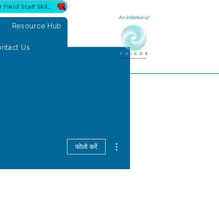
Donate to Sahuri for Field Staff Skilling
An initiative of
e
Resource Hub
ntact Us
अधिक कार्रवाइयाँ
फोलो करें