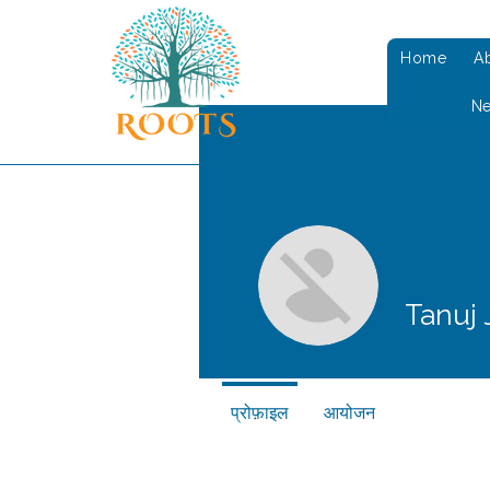
Home
A
N
Tanuj 
प्रोफ़ाइल
आयोजन