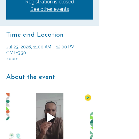
Registration is closed
See other events
Time and Location
Jul 23, 2026, 11:00 AM – 12:00 PM
GMT+5:30
zoom
About the event